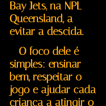
Bay Jets, na NPL
Queensland, a
evitar a descida.
O foco dele é
simples: ensinar
bem, respeitar o
jogo e ajudar cada
criança a atingir o