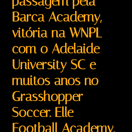
passagem pela
Barca Academy,
vitória na WNPL
com o Adelaide
University SC e
muitos anos no
Grasshopper
Soccer. Elle
Football Academy,