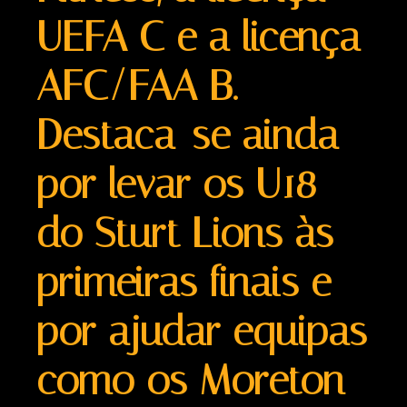
UEFA C e a licença
AFC/FAA B.
Destaca-se ainda
por levar os U18
do Sturt Lions às
primeiras finais e
por ajudar equipas
como os Moreton