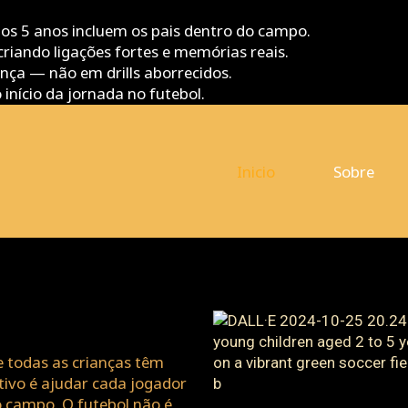
os 5 anos incluem os pais dentro do campo.
riando ligações fortes e memórias reais.
nça — não em drills aborrecidos.
início da jornada no futebol.
Inicio
Sobre
 todas as crianças têm
tivo é ajudar cada jogador
do campo. O futebol não é