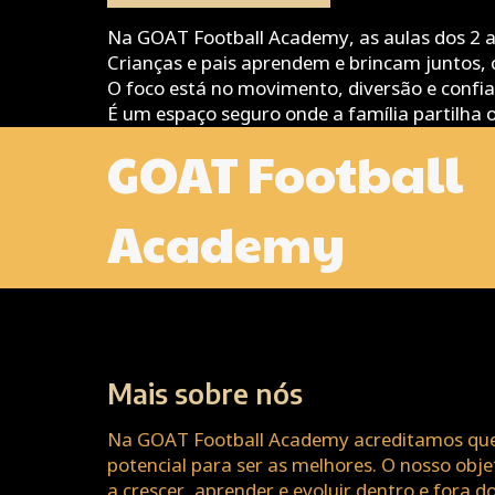
Na GOAT Football Academy, as aulas dos 2 a
Crianças e pais aprendem e brincam juntos, c
O foco está no movimento, diversão e confia
É um espaço seguro onde a família partilha o 
GOAT Football
Academy
Mais sobre nós
Na GOAT Football Academy acreditamos que
potencial para ser as melhores. O nosso obje
a crescer, aprender e evoluir dentro e fora 