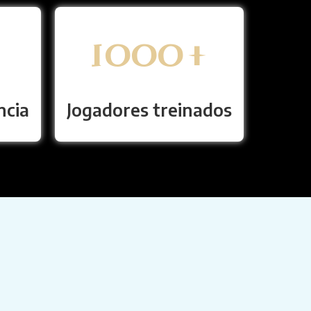
1000
+
ncia
Jogadores treinados