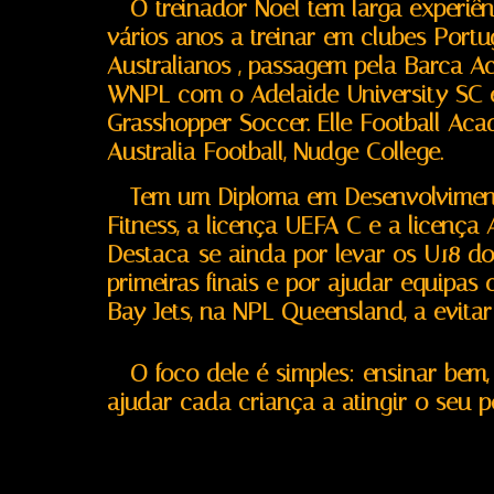
O treinador Noel tem larga experiênc
vários anos a treinar em clubes Port
Australianos , passagem pela Barca Ac
WNPL com o Adelaide University SC 
Grasshopper Soccer. Elle Football Ac
Australia Football, Nudge College.
Tem um Diploma em Desenvolviment
Fitness, a licença UEFA C e a licença
Destaca-se ainda por levar os U18 do
primeiras finais e por ajudar equipa
Bay Jets, na NPL Queensland, a evitar
O foco dele é simples: ensinar bem, 
ajudar cada criança a atingir o seu po