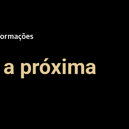
nformações
 a próxima