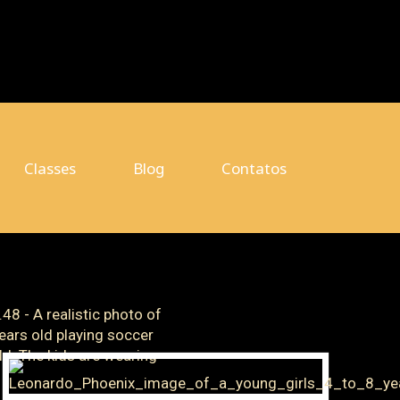
Classes
Blog
Contatos