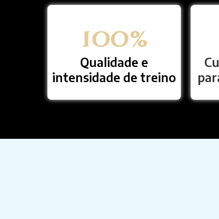
100
%
Qualidade e
Cu
intensidade de treino
par