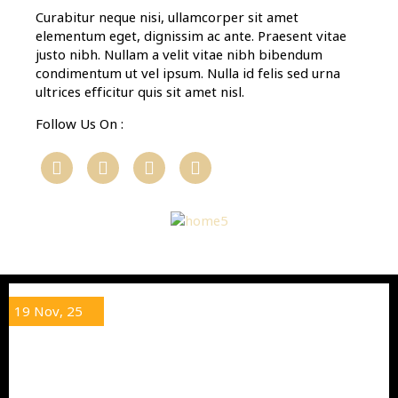
Curabitur neque nisi, ullamcorper sit amet
elementum eget, dignissim ac ante. Praesent vitae
justo nibh. Nullam a velit vitae nibh bibendum
condimentum ut vel ipsum. Nulla id felis sed urna
ultrices efficitur quis sit amet nisl.
Follow Us On :
19
Nov, 25